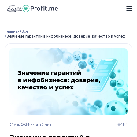
Главная
Все
Значение гарантий в инфобизнесе: доверие, качество и успех
01 Апр 2024
·
Читать 3 мин
1141