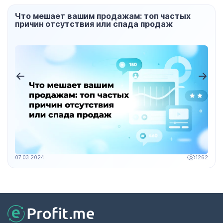
Оптимизация рекламных кампаний в TON Ads:
практические советы
22.11.2024
1573