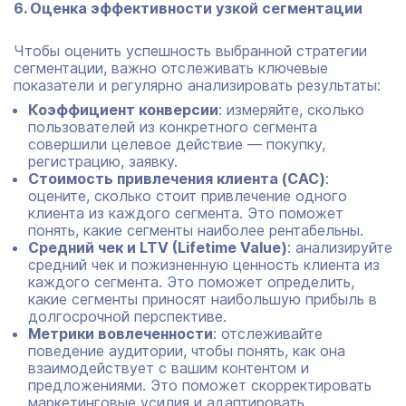
6. Оценка эффективности узкой сегментации
Чтобы оценить успешность выбранной стратегии
сегментации, важно отслеживать ключевые
показатели и регулярно анализировать результаты:
Коэффициент конверсии
: измеряйте, сколько
пользователей из конкретного сегмента
совершили целевое действие — покупку,
регистрацию, заявку.
Стоимость привлечения клиента (CAC)
:
оцените, сколько стоит привлечение одного
клиента из каждого сегмента. Это поможет
понять, какие сегменты наиболее рентабельны.
Средний чек и LTV (Lifetime Value)
: анализируйте
средний чек и пожизненную ценность клиента из
каждого сегмента. Это поможет определить,
какие сегменты приносят наибольшую прибыль в
долгосрочной перспективе.
Метрики вовлеченности
: отслеживайте
поведение аудитории, чтобы понять, как она
взаимодействует с вашим контентом и
предложениями. Это поможет скорректировать
маркетинговые усилия и адаптировать