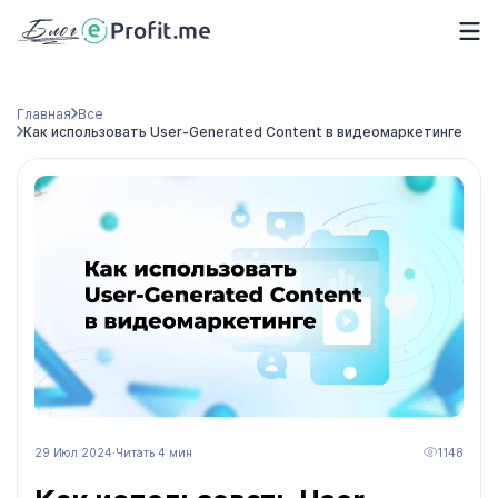
Главная
Все
Как использовать User-Generated Content в видеомаркетинге
29 Июл 2024
·
Читать 4 мин
1148