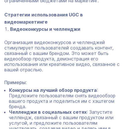
ограниченными бюджетами на маркетинг.
Стратегии использования UGC в
видеомаркетинге
Видеоконкурсы и челленджи
Организация видеоконкурсов и челленджей
стимулирует пользователей создавать контент,
связанный с вашим брендом. Это может быть
видеообзор продукта, демонстрация его
использования или креативное видео, связанное с
вашей отраслью.
Примеры:
Конкурсы на лучший обзор продукта
:
Предложите пользователям снять видеообзор
вашего продукта и поделиться им с хэштегом
бренда.
Челленджи в социальных сетях
: Запустите
челлендж, связанный с вашим продуктом или
услугой, и предложите пользователям
участвовать, создавая видео и делясь ими в