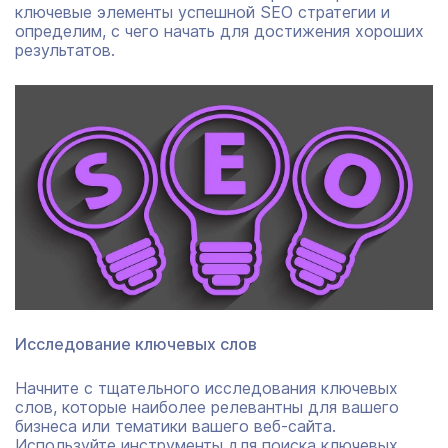
ключевые элементы успешной SEO стратегии и
определим, с чего начать для достижения хороших
результатов.
Исследование ключевых слов
Начните с тщательного исследования ключевых
слов, которые наиболее релевантны для вашего
бизнеса или тематики вашего веб-сайта.
Используйте инструменты для поиска ключевых