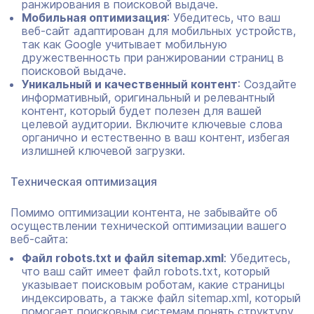
ранжирования в поисковой выдаче.
Мобильная оптимизация
: Убедитесь, что ваш
веб-сайт адаптирован для мобильных устройств,
так как Google учитывает мобильную
дружественность при ранжировании страниц в
поисковой выдаче.
Уникальный и качественный контент
: Создайте
информативный, оригинальный и релевантный
контент, который будет полезен для вашей
целевой аудитории. Включите ключевые слова
органично и естественно в ваш контент, избегая
излишней ключевой загрузки.
Техническая оптимизация
Помимо оптимизации контента, не забывайте об
осуществлении технической оптимизации вашего
веб-сайта:
Файл robots.txt и файл sitemap.xml
: Убедитесь,
что ваш сайт имеет файл robots.txt, который
указывает поисковым роботам, какие страницы
индексировать, а также файл sitemap.xml, который
помогает поисковым системам понять структуру