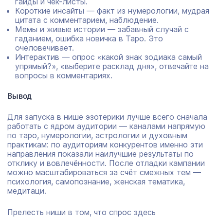
гайды и чек-листы.
Короткие инсайты — факт из нумерологии, мудрая
цитата с комментарием, наблюдение.
Мемы и живые истории — забавный случай с
гаданием, ошибка новичка в Таро. Это
очеловечивает.
Интерактив — опрос «какой знак зодиака самый
упрямый?», «выберите расклад дня», отвечайте на
вопросы в комментариях.
Вывод
Для запуска в нише эзотерики лучше всего сначала
работать с ядром аудитории — каналами напрямую
по таро, нумерологии, астрологии и духовным
практикам: по аудиториям конкурентов именно эти
направления показали наилучшие результаты по
отклику и вовлечённости. После отладки кампании
можно масштабироваться за счёт смежных тем —
психология, самопознание, женская тематика,
медитаци.
Прелесть ниши в том, что спрос здесь