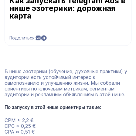
Как запускать Telegram Ads в
нише эзотерики: дорожная
карта
Поделиться:
В нише эзотерики (обучение, духовные практики) у
аудитории есть устойчивый интерес к
самопознанию и улучшению жизни. Мы собрали
ориентиры по ключевым метрикам, сегментам
аудитории и рекламным объявлениям в этой нише.
По запуску в этой нише ориентиры такие:
CPM ≈ 2,2 €
CPC ≈ 0,25 €
CPA ≈ 0,51 €