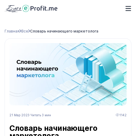
Главная
Все
Словарь начинающего маркетолога
21 Мар 2023
·
Читать 3 мин
1142
Словарь начинающего
маркетолога