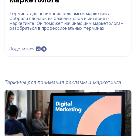
Термины для понимания рекламы и маркетинга.
Собрали словарь из базовых слов в интернет-
маркетинге. Он поможет начинающим маркетологам
разобраться в профессиональных терминах.
Поделиться:
Термины для понимания рекламы и маркетинга