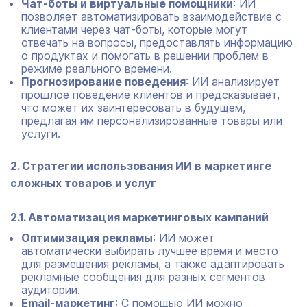
Чат-боты и виртуальные помощники
: ИИ
позволяет автоматизировать взаимодействие с
клиентами через чат-боты, которые могут
отвечать на вопросы, предоставлять информацию
о продуктах и помогать в решении проблем в
режиме реального времени.
Прогнозирование поведения
: ИИ анализирует
прошлое поведение клиентов и предсказывает,
что может их заинтересовать в будущем,
предлагая им персонализированные товары или
услуги.
2. Стратегии использования ИИ в маркетинге
сложных товаров и услуг
2.1. Автоматизация маркетинговых кампаний
Оптимизация рекламы
: ИИ может
автоматически выбирать лучшее время и место
для размещения рекламы, а также адаптировать
рекламные сообщения для разных сегментов
аудитории.
Email-маркетинг
: С помощью ИИ можно