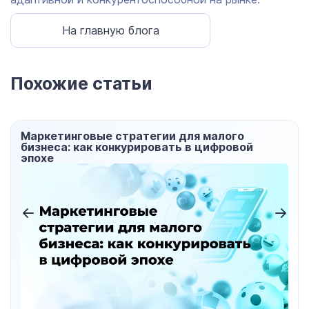
На главную блога
Похожие статьи
о
Использование блога как канала обрат
ой
связи