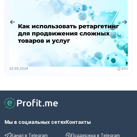
20.09.2024
953
Мы в социальных сетях
Контакты
Канал в Telegram
Поддержка в Telegram