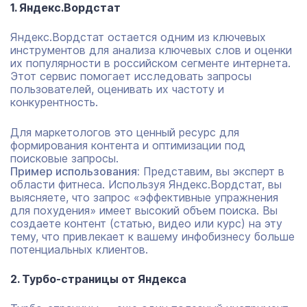
1. Яндекс.Вордстат
Яндекс.Вордстат остается одним из ключевых
инструментов для анализа ключевых слов и оценки
их популярности в российском сегменте интернета.
Этот сервис помогает исследовать запросы
пользователей, оценивать их частоту и
конкурентность.
Для маркетологов это ценный ресурс для
формирования контента и оптимизации под
поисковые запросы.
Пример использования:
Представим, вы эксперт в
области фитнеса. Используя Яндекс.Вордстат, вы
выясняете, что запрос «эффективные упражнения
для похудения» имеет высокий объем поиска. Вы
создаете контент (статью, видео или курс) на эту
тему, что привлекает к вашему инфобизнесу больше
потенциальных клиентов.
2. Турбо-страницы от Яндекса