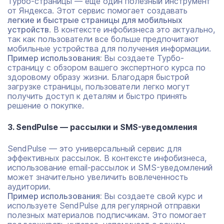
Турбо-страницы — еще один полезный инструмент
от Яндекса. Этот сервис помогает создавать
легкие и быстрые страницы для мобильных
устройств
. В контексте инфобизнеса это актуально,
так как пользователи все больше предпочитают
мобильные устройства для получения информации.
Пример использования:
Вы создаете Турбо-
страницу с обзором вашего экспертного курса по
здоровому образу жизни. Благодаря быстрой
загрузке страницы, пользователи легко могут
получить доступ к деталям и быстро принять
решение о покупке.
3. SendPulse — рассылки и SMS-уведомления
SendPulse — это универсальный сервис для
эффективных рассылок. В контексте инфобизнеса,
использование email-рассылок и SMS-уведомлений
может значительно увеличить вовлеченность
аудитории.
Пример использования:
Вы создаете свой курс и
используете SendPulse для регулярной отправки
полезных материалов подписчикам. Это помогает