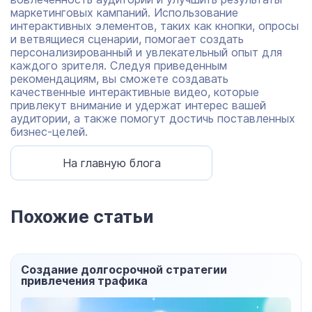
маркетинговых кампаний. Использование
интерактивных элементов, таких как кнопки, опросы
и ветвящиеся сценарии, помогает создать
персонализированный и увлекательный опыт для
каждого зрителя. Следуя приведенным
рекомендациям, вы сможете создавать
качественные интерактивные видео, которые
привлекут внимание и удержат интерес вашей
аудитории, а также помогут достичь поставленных
бизнес-целей.
На главную блога
Похожие статьи
дание долгосрочной стратегии
Как 
влечения трафика
инф