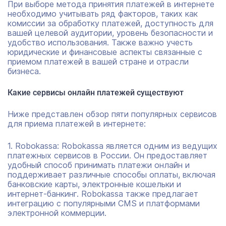
При выборе метода принятия платежей в интернете
необходимо учитывать ряд факторов, таких как
комиссии за обработку платежей, доступность для
вашей целевой аудитории, уровень безопасности и
удобство использования. Также важно учесть
юридические и финансовые аспекты связанные с
приемом платежей в вашей стране и отрасли
бизнеса.
Какие сервисы онлайн платежей существуют
Ниже представлен обзор пяти популярных сервисов
для приема платежей в интернете:
1. Robokassa: Robokassa является одним из ведущих
платежных сервисов в России. Он предоставляет
удобный способ принимать платежи онлайн и
поддерживает различные способы оплаты, включая
банковские карты, электронные кошельки и
интернет-банкинг. Robokassa также предлагает
интеграцию с популярными CMS и платформами
электронной коммерции.