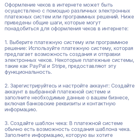
Оформление чеков в интернете может быть
осуществлено с помощью различных электронных
платежных систем или программных решений. Ниже
приведены общие шаги, которые могут
понадобиться для оформления чеков в интернете:
1. Выберите платежную систему или программное
решение: Используйте платежную систему, которая
предлагает возможность создания и отправки
электронных чеков. Некоторые платежные системы,
такие как PayPal и Stripe, предоставляют эту
функциональность.
2. Зарегистрируйтесь и настройте аккаунт: Создайте
аккаунт в выбранной платежной системе и
заполните необходимые данные о вашем бизнесе,
включая банковские реквизиты и контактную
информацию.
3. Создайте шаблон чека: В платежной системе
обычно есть возможность создания шаблона чека.
Заполните информацию, которую вы хотите