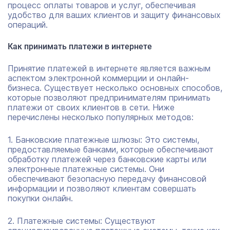
процесс оплаты товаров и услуг, обеспечивая
удобство для ваших клиентов и защиту финансовых
операций.
Как принимать платежи в интернете
Принятие платежей в интернете является важным
аспектом электронной коммерции и онлайн-
бизнеса. Существует несколько основных способов,
которые позволяют предпринимателям принимать
платежи от своих клиентов в сети. Ниже
перечислены несколько популярных методов:
1. Банковские платежные шлюзы: Это системы,
предоставляемые банками, которые обеспечивают
обработку платежей через банковские карты или
электронные платежные системы. Они
обеспечивают безопасную передачу финансовой
информации и позволяют клиентам совершать
покупки онлайн.
2. Платежные системы: Существуют