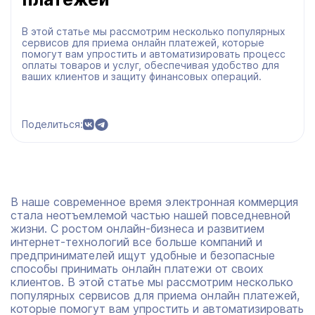
В этой статье мы рассмотрим несколько популярных
сервисов для приема онлайн платежей, которые
помогут вам упростить и автоматизировать процесс
оплаты товаров и услуг, обеспечивая удобство для
ваших клиентов и защиту финансовых операций.
Поделиться:
В наше современное время электронная коммерция
стала неотъемлемой частью нашей повседневной
жизни. С ростом онлайн-бизнеса и развитием
интернет-технологий все больше компаний и
предпринимателей ищут удобные и безопасные
способы принимать онлайн платежи от своих
клиентов. В этой статье мы рассмотрим несколько
популярных сервисов для приема онлайн платежей,
которые помогут вам упростить и автоматизировать