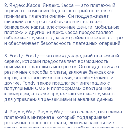
2. Яндекс.Касса: Яндекс.Касса — это платежный
сервис от компании Яндекс, который позволяет
принимать платежи онлайн. Он поддерживает
широкий спектр способов оплаты, включая
банковские карты, электронные деньги, мобильные
платежи и другие. Яндекс.Касса предоставляет
гибкие инструменты для настройки платежных форм
и обеспечивает безопасность платежных операций.
3. Fondy: Fondy — это международный платежный
сервис, который предоставляет возможность
принимать платежи в интернете. Он поддерживает
различные способы оплаты, включая банковские
карты, электронные кошельки, онлайн-банкинг и
другие. Fondy также предлагает интеграцию с
популярными CMS и платформами электронной
коммерции, а также предоставляет инструменты
для управления транзакциями и анализа данных.
4. PayAnyWay: PayAnyWay — это сервис для приема
платежей в интернете, который поддерживает
различные способы оплаты, включая банковские