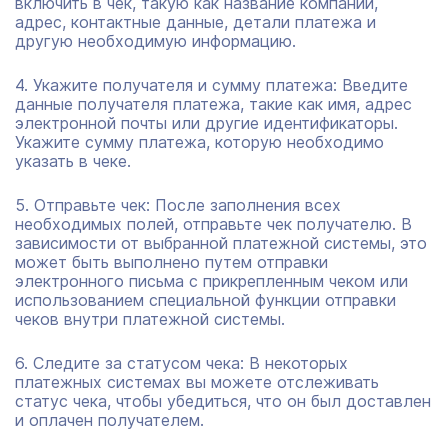
включить в чек, такую как название компании,
адрес, контактные данные, детали платежа и
другую необходимую информацию.
4. Укажите получателя и сумму платежа: Введите
данные получателя платежа, такие как имя, адрес
электронной почты или другие идентификаторы.
Укажите сумму платежа, которую необходимо
указать в чеке.
5. Отправьте чек: После заполнения всех
необходимых полей, отправьте чек получателю. В
зависимости от выбранной платежной системы, это
может быть выполнено путем отправки
электронного письма с прикрепленным чеком или
использованием специальной функции отправки
чеков внутри платежной системы.
6. Следите за статусом чека: В некоторых
платежных системах вы можете отслеживать
статус чека, чтобы убедиться, что он был доставлен
и оплачен получателем.