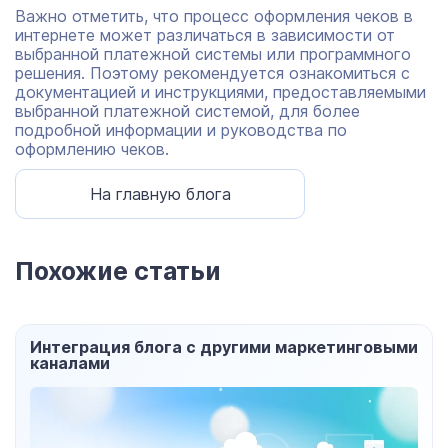
Важно отметить, что процесс оформления чеков в
интернете может различаться в зависимости от
выбранной платежной системы или программного
решения. Поэтому рекомендуется ознакомиться с
документацией и инструкциями, предоставляемыми
выбранной платежной системой, для более
подробной информации и руководства по
оформлению чеков.
На главную блога
Похожие статьи
Стратегии ценообразования на основе
анализа ценности для клиента