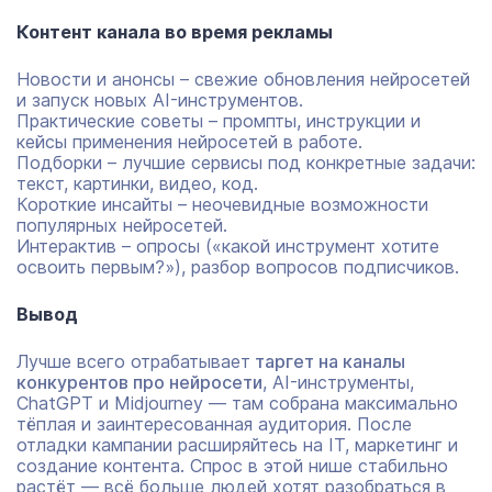
Контент канала во время рекламы
Новости и анонсы – свежие обновления нейросетей
и запуск новых AI-инструментов.
Практические советы – промпты, инструкции и
кейсы применения нейросетей в работе.
Подборки – лучшие сервисы под конкретные задачи:
текст, картинки, видео, код.
Короткие инсайты – неочевидные возможности
популярных нейросетей.
Интерактив – опросы («какой инструмент хотите
освоить первым?»), разбор вопросов подписчиков.
Вывод
Лучше всего отрабатывает
таргет на каналы
конкурентов про нейросети
, AI-инструменты,
ChatGPT и Midjourney — там собрана максимально
тёплая и заинтересованная аудитория. После
отладки кампании расширяйтесь на IT, маркетинг и
создание контента. Спрос в этой нише стабильно
растёт — всё больше людей хотят разобраться в