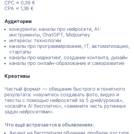
CPC ≈ 0,39 €
CPA ≈ 1,38 €
Аудитории
конкуренты: каналы про нейросети, AI-
инструменты, ChatGPT, Midjourney
интересы: технологии
каналы про программирование, IT, автоматизацию,
стартапы
каналы про маркетинг, создание контента, дизайн
каналы про онлайн-образование и саморазвитие
Креативы
Частый формат — обещание быстрого и понятного
результата: «научитесь создавать фото, видео и
тексты с помощью нейросетей за 5 дней/уроков»,
«освойте AI бесплатно», «замените часть рутинных
задач нейросетями».
Что ещё встречается в объявлениях:
Акцент на бесплатном обучении, пробном доступе