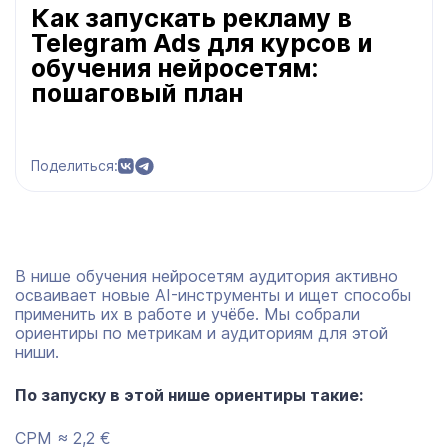
Как запускать рекламу в
Telegram Ads для курсов и
обучения нейросетям:
пошаговый план
Поделиться:
В нише обучения нейросетям аудитория активно
осваивает новые AI-инструменты и ищет способы
применить их в работе и учёбе. Мы собрали
ориентиры по метрикам и аудиториям для этой
ниши.
По запуску в этой нише ориентиры такие:
CPM ≈ 2,2 €