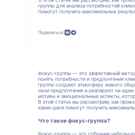
В этой статье мы рассмотрим, как пров
группы для анализа потребностей клиен
помогут получить максимальные резуль
Поделиться:
Фокус-группы — это эффективный метод
понять потребности и предпочтения клие
группы создают атмосферу живого обще
свои предпочтения и реагируют на идеи
мотивы и эмоциональные аспекты, кото
В этой статье мы рассмотрим, как пров
какие шаги помогут получить максималь
Что такое фокус-группа?
Фокус-группа — это собрание небольшо