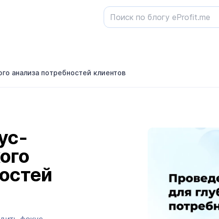
ого анализа потребностей клиентов
ус-
ого
остей