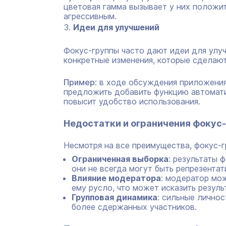
цветовая гамма вызывает у них положи
агрессивным.
Идеи для улучшений
Фокус-группы часто дают идеи для улуч
конкретные изменения, которые сделают
Пример
: в ходе обсуждения приложени
предложить добавить функцию автомати
повысит удобство использования.
Недостатки и ограничения фокус
Несмотря на все преимущества, фокус-г
Ограниченная выборка
: результаты 
они не всегда могут быть репрезентат
Влияние модератора
: модератор мо
ему русло, что может исказить резуль
Групповая динамика
: сильные личнос
более сдержанных участников.