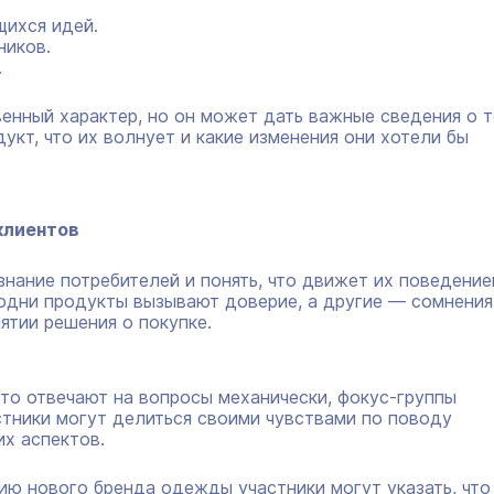
ихся идей.
ников.
.
венный характер, но он может дать важные сведения о т
укт, что их волнует и какие изменения они хотели бы
клиентов
знание потребителей и понять, что движет их поведение
одни продукты вызывают доверие, а другие — сомнения
ятии решения о покупке.
сто отвечают на вопросы механически, фокус-группы
стники могут делиться своими чувствами по поводу
их аспектов.
нию нового бренда одежды участники могут указать, что