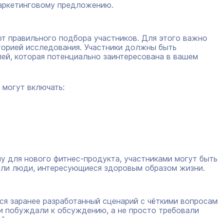
маркетинговому предложению.
от правильного подбора участников. Для этого важно
торией исследования. Участники должны быть
ей, которая потенциально заинтересована в вашем
 могут включать:
пу для нового фитнес-продукта, участниками могут быть
или люди, интересующиеся здоровым образом жизни.
я заранее разработанный сценарий с чёткими вопросам
и побуждали к обсуждению, а не просто требовали