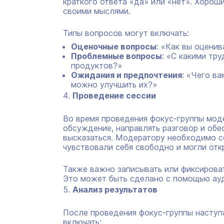
краткого ответа «да» или «нет». Хорош
своими мыслями.
Типы вопросов могут включать:
Оценочные вопросы
: «Как вы оцени
Проблемные вопросы
: «С какими тр
продуктов?»
Ожидания и предпочтения
: «Чего ва
можно улучшить их?»
Проведение сессии
Во время проведения фокус-группы мод
обсуждение, направлять разговор и обе
высказаться. Модератору необходимо с
чувствовали себя свободно и могли отк
Также важно записывать или фиксирова
Это может быть сделано с помощью ауд
Анализ результатов
После проведения фокус-группы наступ
включать: