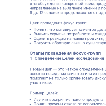
для обсуждения конкретной темы, проду
направленные на выявление мнений и п
6 до 12 человек и продолжаются от одн
Цели проведения фокус-групп:
Понять, что мотивирует клиентов дела
Выявить скрытые потребности и ожид
Оценить реакцию на новые продукты, 
Получить обратную связь о существу
Этапы проведения фокус-групп
Определение целей исследования
Первый шаг — это чёткое определение ц
аспекты поведения клиентов или их пр
помогают не только организовать диску
участникам.
Пример целей
:
Изучить восприятие нового продукта.
Понять причины отказа от использова