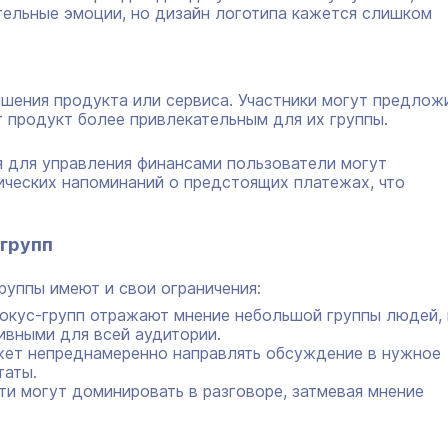
тельные эмоции, но дизайн логотипа кажется слишком
шения продукта или сервиса. Участники могут предлож
 продукт более привлекательным для их группы.
я для управления финансами пользователи могут
ческих напоминаний о предстоящих платежах, что
-групп
руппы имеют и свои ограничения:
фокус-групп отражают мнение небольшой группы людей, 
ивными для всей аудитории.
жет непреднамеренно направлять обсуждение в нужное
таты.
ти могут доминировать в разговоре, затмевая мнение