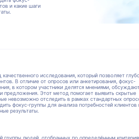
одить фокус-
тов и какие шаги
таты.
 качественного исследования, который позволяет глуб
нтов. В отличие от опросов или анкетирования, фокус-
ния, в котором участники делятся мнениями, обсуждаю
 и предложения. Этот метод помогает выявить скрытые
рые невозможно отследить в рамках стандартных опрос
одить фокус-группы для анализа потребностей клиентов 
ные результаты.
й группы людей, отобранных по определённым критерия