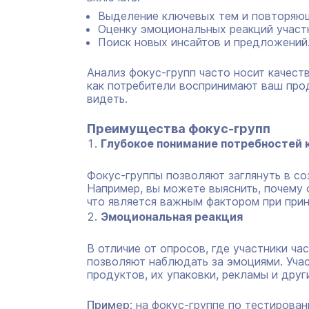
Выделение ключевых тем и повторяющ
Оценку эмоциональных реакций участ
Поиск новых инсайтов и предложений
Анализ фокус-групп часто носит качест
как потребители воспринимают ваш прод
видеть.
Преимущества фокус-групп
Глубокое понимание потребностей 
Фокус-группы позволяют заглянуть в со
Например, вы можете выяснить, почему 
что является важным фактором при прин
Эмоциональная реакция
В отличие от опросов, где участники ча
позволяют наблюдать за эмоциями. Уча
продуктов, их упаковки, рекламы и друг
Пример
: на фокус-группе по тестирова