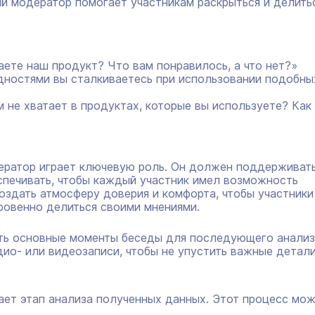
ий модератор помогает участникам раскрыться и делить
ваете наш продукт? Что вам понравилось, а что нет?»
удностями вы сталкиваетесь при использовании подобны
м не хватает в продуктах, которые вы используете? Как
ератор играет ключевую роль. Он должен поддерживат
спечивать, чтобы каждый участник имел возможность
оздать атмосферу доверия и комфорта, чтобы участники
ровенно делиться своими мнениями.
ть основные моменты беседы для последующего анализ
ио- или видеозаписи, чтобы не упустить важные детали
ает этап анализа полученных данных. Этот процесс мо