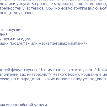
кта или услуги. В процессе модератор задаёт вопросы,
отребностей участников. Обычно фокус-группы включают
ого до двух часов.
ть покупки.
ания.
услуги или идеи.
ющих продуктах или маркетинговых кампаниях.
елей фокус-группы. Что именно вы хотите узнать? Каки
едпочтений вас интересуют? Чётко сформулированные ц
ссию, но и определить, какие вопросы следует задават
ния определённой услуги.