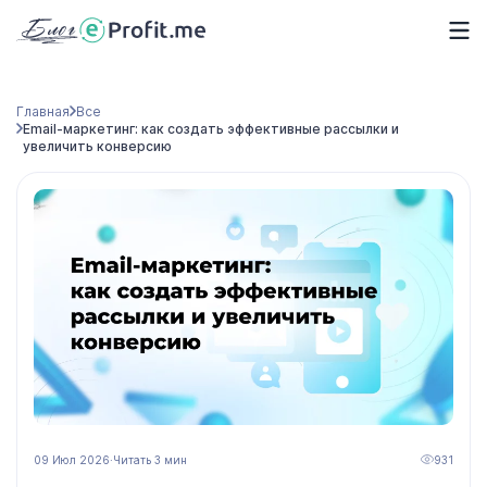
Главная
Все
Email-маркетинг: как создать эффективные рассылки и
увеличить конверсию
09 Июл 2026
·
Читать 3 мин
931