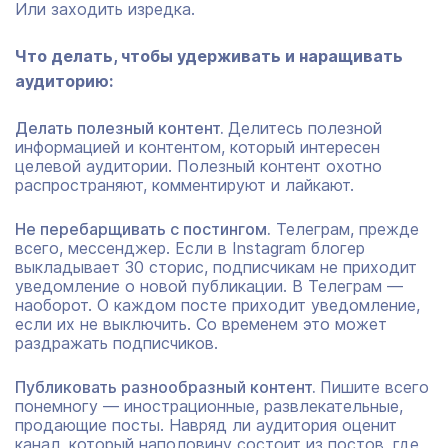
Или заходить изредка.
Что делать, чтобы удерживать и наращивать
аудиторию:
Делать полезный контент.
Делитесь полезной
информацией и контентом, который интересен
целевой аудитории. Полезный контент охотно
распространяют, комментируют и лайкают.
Не перебарщивать с постингом.
Телеграм, прежде
всего, мессенджер. Если в Instagram блогер
выкладывает 30 сторис, подписчикам не приходит
уведомление о новой публикации. В Телеграм —
наоборот. О каждом посте приходит уведомление,
если их не выключить. Со временем это может
раздражать подписчиков.
Публиковать разнообразный контент.
Пишите всего
понемногу — инострационные, развлекательные,
продающие посты. Навряд ли аудитория оценит
канал, который наполовину состоит из постов, где