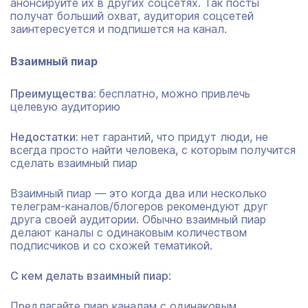
анонсируйте их в других соцсетях. Так посты
получат больший охват, аудитория соцсетей
заинтересуется и подпишется на канал.
Взаимный пиар
Преимущества:
бесплатно, можно привлечь
целевую аудиторию
Недостатки:
нет гарантий, что придут люди, не
всегда просто найти человека, с которым получится
сделать взаимный пиар
Взаимный пиар — это когда два или несколько
телеграм-каналов/блогеров рекомендуют друг
друга своей аудитории. Обычно взаимный пиар
делают каналы с одинаковым количеством
подписчиков и со схожей тематикой.
С кем делать взаимный пиар
:
Предлагайте пиар каналам с одинаковым