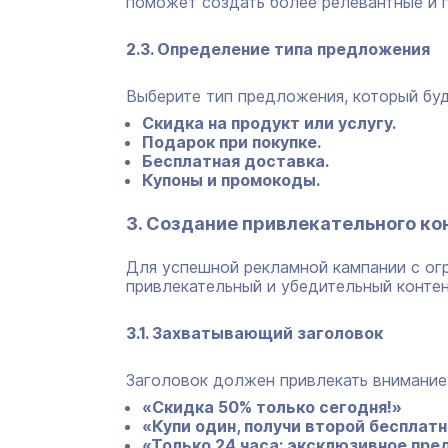
поможет создать более релевантные и 
2.3. Определение типа предложения
Выберите тип предложения, который бу
Скидка на продукт или услугу.
Подарок при покупке.
Бесплатная доставка.
Купоны и промокоды.
3. Создание привлекательного ко
Для успешной рекламной кампании с о
привлекательный и убедительный контен
3.1. Захватывающий заголовок
Заголовок должен привлекать внимание
«Скидка 50% только сегодня!»
«Купи один, получи второй бесплатн
«Только 24 часа: эксклюзивное пре