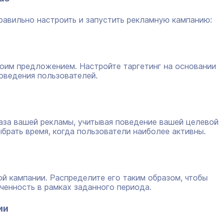
равильно настроить и запустить рекламную кампанию:
воим предложением. Настройте таргетинг на основании
оведения пользователей.
аза вашей рекламы, учитывая поведение вашей целевой
ыбрать время, когда пользователи наиболее активны.
й кампании. Распределите его таким образом, чтобы
ченность в рамках заданного периода.
ии