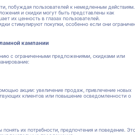
ти, побуждая пользователей к немедленным действиям.
ожения и скидки могут быть представлены как
ает их ценность в глазах пользователей.
идки стимулируют покупки, особенно если они ограниче
кламной кампании
нию с ограниченными предложениями, скидками или
ланирование:
помощью акции: увеличение продаж, привлечение новых
ствующих клиентов или повышение осведомленности о
 понять их потребности, предпочтения и поведение. Эт