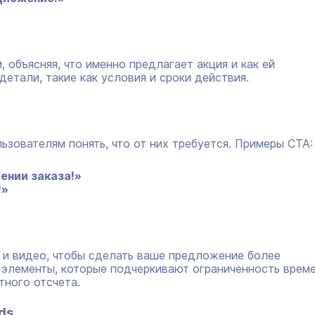
 объясняя, что именно предлагает акция и как ей
етали, такие как условия и сроки действия.
ьзователям понять, что от них требуется. Примеры CTA:
ении заказа!»
!»
 и видео, чтобы сделать ваше предложение более
 элементы, которые подчеркивают ограниченность врем
тного отсчета.
ds