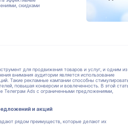
ать эффективные
ениями, скидками
струмент для продвижения товаров и услуг, и одним из
ения внимания аудитории является использование
ций. Такие рекламные кампании способны стимулироват
елей, повышая конверсии и вовлеченность. В этой стат
ые Телеграм Ads с ограниченными предложениями,
редложений и акций
адают рядом преимуществ, которые делают их