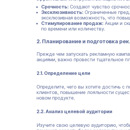
Срочность:
Создают чувство срочнос
Эксклюзивность:
Ограниченные предл
эксклюзивная возможность, что повыш
Стимулирование продаж:
Акции и ск
по времени или количеству.
2. Планирование и подготовка ре
Прежде чем запускать рекламную кампа
акциями, важно провести тщательное п
2.1. Определение цели
Определите, чего вы хотите достичь с 
клиентов, повышение лояльности суще
новом продукте.
2.2. Анализ целевой аудитории
Изучите свою целевую аудиторию, чтобы