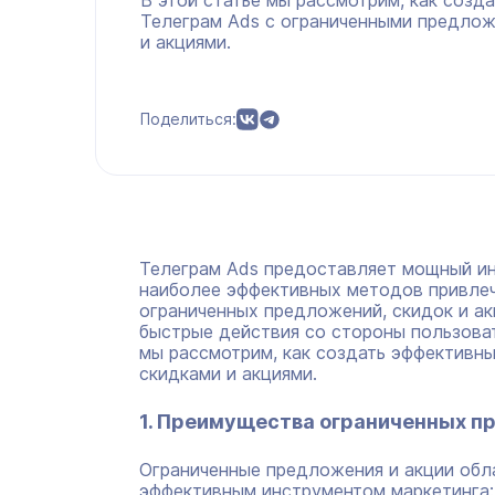
В этой статье мы рассмотрим, как созд
Телеграм Ads с ограниченными предлож
и акциями.
Поделиться:
Телеграм Ads предоставляет мощный ин
наиболее эффективных методов привлеч
ограниченных предложений, скидок и ак
быстрые действия со стороны пользоват
мы рассмотрим, как создать эффективн
скидками и акциями.
1. Преимущества ограниченных п
Ограниченные предложения и акции обл
эффективным инструментом маркетинга: