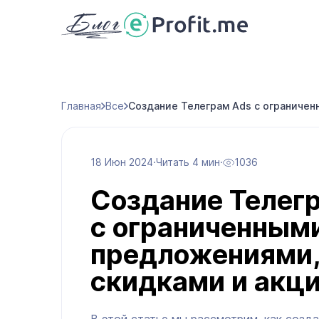
Главная
Все
Создание Телеграм Ads с ограниче
18 Июн 2024
·
Читать 4 мин
·
1036
Создание Телег
с ограниченным
предложениями
скидками и акц