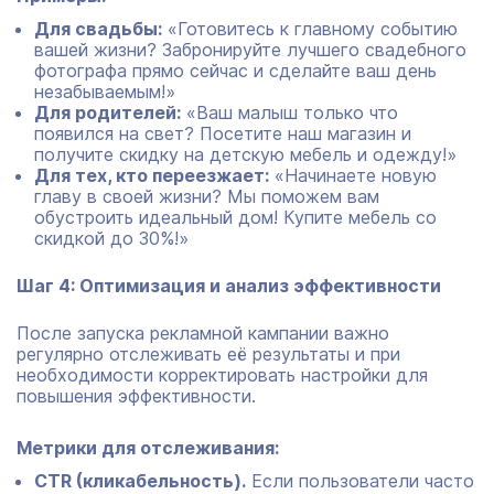
Для свадьбы:
«Готовитесь к главному событию
вашей жизни? Забронируйте лучшего свадебного
фотографа прямо сейчас и сделайте ваш день
незабываемым!»
Для родителей:
«Ваш малыш только что
появился на свет? Посетите наш магазин и
получите скидку на детскую мебель и одежду!»
Для тех, кто переезжает:
«Начинаете новую
главу в своей жизни? Мы поможем вам
обустроить идеальный дом! Купите мебель со
скидкой до 30%!»
Шаг 4: Оптимизация и анализ эффективности
После запуска рекламной кампании важно
регулярно отслеживать её результаты и при
необходимости корректировать настройки для
повышения эффективности.
Метрики для отслеживания:
CTR (кликабельность).
Если пользователи часто