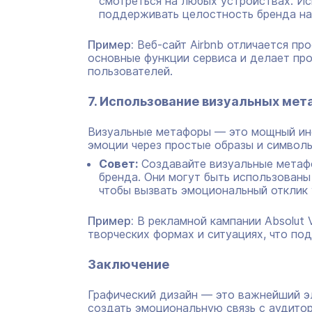
смотреться на любых устройствах. Ис
поддерживать целостность бренда на
Пример:
Веб-сайт Airbnb отличается пр
основные функции сервиса и делает пр
пользователей.
7. Использование визуальных мет
Визуальные метафоры — это мощный инс
эмоции через простые образы и символы
Совет:
Создавайте визуальные метаф
бренда. Они могут быть использованы 
чтобы вызвать эмоциональный отклик 
Пример:
В рекламной кампании Absolut 
творческих формах и ситуациях, что по
Заключение
Графический дизайн — это важнейший э
создать эмоциональную связь с аудитор