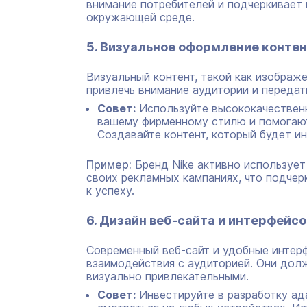
внимание потребителей и подчеркивает 
окружающей среде.
5. Визуальное оформление конте
Визуальный контент, такой как изображ
привлечь внимание аудитории и передат
Совет:
Используйте высококачественн
вашему фирменному стилю и помогают
Создавайте контент, который будет и
Пример:
Бренд Nike активно используе
своих рекламных кампаниях, что подчерк
к успеху.
6. Дизайн веб-сайта и интерфейсо
Современный веб-сайт и удобные инте
взаимодействия с аудиторией. Они дол
визуально привлекательными.
Совет:
Инвестируйте в разработку ад