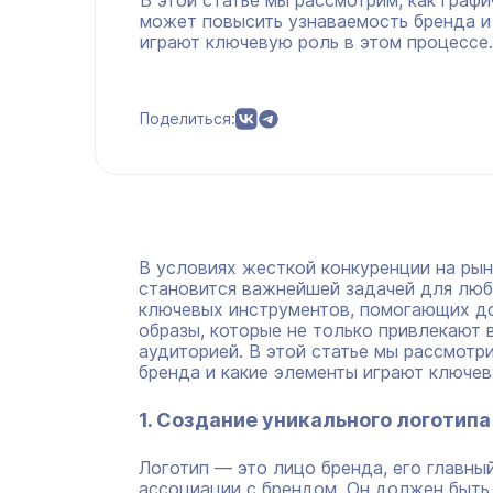
В этой статье мы рассмотрим, как граф
может повысить узнаваемость бренда и
играют ключевую роль в этом процессе.
Поделиться:
В условиях жесткой конкуренции на ры
становится важнейшей задачей для любо
ключевых инструментов, помогающих до
образы, которые не только привлекают 
аудиторией. В этой статье мы рассмотр
бренда и какие элементы играют ключев
1. Создание уникального логотипа
Логотип — это лицо бренда, его главны
ассоциации с брендом. Он должен быть 