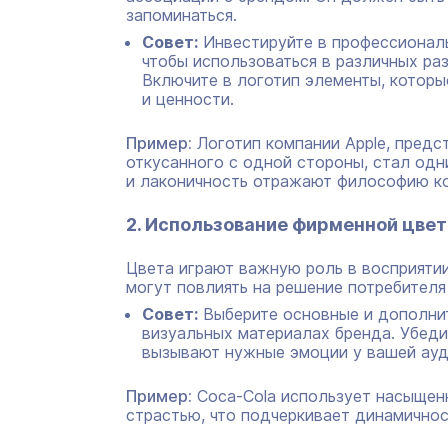
запоминаться.
Совет:
Инвестируйте в профессиональ
чтобы использоваться в различных раз
Включите в логотип элементы, которы
и ценности.
Пример:
Логотип компании Apple, предс
откусанного с одной стороны, стал одн
и лаконичность отражают философию ко
2. Использование фирменной цве
Цвета играют важную роль в восприятии
могут повлиять на решение потребителя 
Совет:
Выберите основные и дополнит
визуальных материалах бренда. Убеди
вызывают нужные эмоции у вашей ауд
Пример:
Coca-Cola использует насыщенн
страстью, что подчеркивает динамично