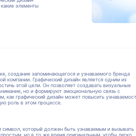
ический дизайн
 какие элементы
нке, создание запоминающегося и узнаваемого бренда
й компании. Графический дизайн является одним из
стичь этой цели. Он позволяет создавать визуальные
внимание, но и формируют эмоциональную связь с
им, как графический дизайн может повысить узнаваемос
ую роль в этом процессе.
й символ, который должен быть узнаваемым и вызывать
простым, но в то же время оригинальным, чтобы легко