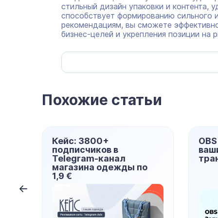
стильный дизайн упаковки и контента, 
способствует формированию сильного и
рекомендациям, вы сможете эффективно
бизнес-целей и укрепления позиции на р
Похожие статьи
Кейс: 3800+
OBS Studio: З
подписчиков в
ваших уроков 
Telegram-канал
трансляций
магазина одежды по
1,9 €