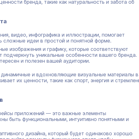
ценности бренда, такие как натуральность и забота об
нта
ения, видео, инфографика и иллюстрации, помогает
ь сложные идеи в простой и понятной форме.
ые изображения и графику, которые соответствуют
 подчеркнуть уникальные особенности вашего бренда.
нтересен и полезен вашей аудитории.
т динамичные и вдохновляющие визуальные материалы в
ивает их ценности, такие как спорт, энергия и стремлен
в
рфейсы приложений — это важные элементы
жны быть функциональными, интуитивно понятными и
аптивного дизайна, который будет одинаково хорошо