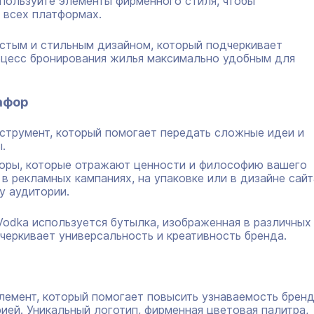
пользуйте элементы фирменного стиля, чтобы
 всех платформах.
остым и стильным дизайном, который подчеркивает
оцесс бронирования жилья максимально удобным для
афор
трумент, который помогает передать сложные идеи и
.
оры, которые отражают ценности и философию вашего
в рекламных кампаниях, на упаковке или в дизайне сайт
у аудитории.
Vodka используется бутылка, изображенная в различных
дчеркивает универсальность и креативность бренда.
лемент, который помогает повысить узнаваемость бренд
ией. Уникальный логотип, фирменная цветовая палитра,