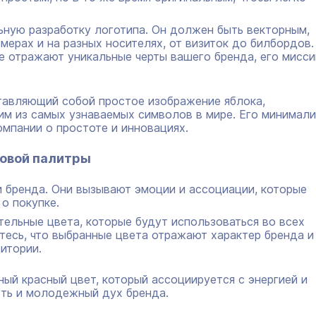
ную разработку логотипа. Он должен быть векторным,
мерах и на разных носителях, от визиток до билбордов.
е отражают уникальные черты вашего бренда, его мисс
тавляющий собой простое изображение яблока,
им из самых узнаваемых символов в мире. Его минимал
мпании о простоте и инновациях.
товой палитры
 бренда. Они вызывают эмоции и ассоциации, которые
о покупке.
ельные цвета, которые будут использоваться во всех
тесь, что выбранные цвета отражают характер бренда и
итории.
ый красный цвет, который ассоциируется с энергией и
сть и молодежный дух бренда.