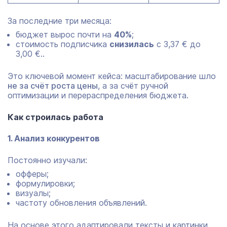
За последние три месяца:
бюджет вырос почти на
40%
;
стоимость подписчика
снизилась
с 3,37 € до
3,00 €..
Это ключевой момент кейса: масштабирование шло
не за счёт роста цены
, а за счёт ручной
оптимизации и перераспределения бюджета.
Как строилась работа
1. Анализ конкурентов
Постоянно изучали:
офферы;
формулировки;
визуалы;
частоту обновления объявлений.
На основе этого адаптировали тексты и картинки