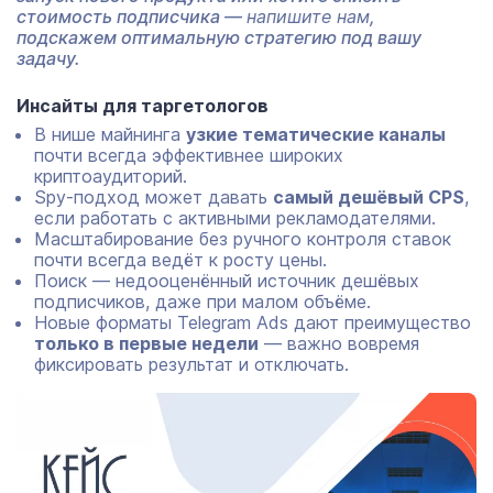
стоимость подписчика —
напишите нам
,
подскажем оптимальную стратегию под вашу
задачу.
Инсайты для таргетологов
В нише майнинга
узкие тематические каналы
почти всегда эффективнее широких
криптоаудиторий.
Spy-подход может давать
самый дешёвый CPS
,
если работать с активными рекламодателями.
Масштабирование без ручного контроля ставок
почти всегда ведёт к росту цены.
Поиск — недооценённый источник дешёвых
подписчиков, даже при малом объёме.
Новые форматы Telegram Ads дают преимущество
только в первые недели
— важно вовремя
фиксировать результат и отключать.