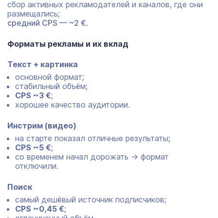
сбор активных рекламодателей и каналов, где они
размещались;
средний CPS — ~2 €
.
Форматы рекламы и их вклад
Текст + картинка
основной формат;
стабильный объём;
CPS ~3 €
;
хорошее качество аудитории.
Инстрим (видео)
на старте показал отличные результаты;
CPS ~5 €
;
со временем начал дорожать → формат
отключили.
Поиск
самый дешёвый источник подписчиков;
CPS ~0,45 €
;