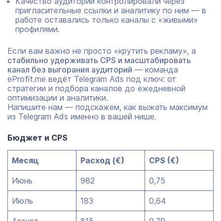
Качество аудитории контролировали через
пригласительные ссылки и аналитику по ним — в
работе оставались только каналы с «живыми»
профилями.
Если вам важно не просто «крутить рекламу», а
стабильно удерживать CPS и масштабировать
канал без выгорания аудиторий
— команда
eProfit.me ведёт Telegram Ads под ключ: от
стратегии и подбора каналов до ежедневной
оптимизации и аналитики.
Напишите нам
— подскажем, как выжать максимум
из Telegram Ads именно в вашей нише.
Бюджет и CPS
Месяц
Расход (€)
CPS (€)
Июнь
982
0,75
Июль
183
0,64