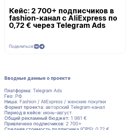
Кейс: 2 700+ подписчиков в
fashion-канал с AliExpress по
0,72 € через Telegram Ads
Поделиться:
Вводные данные о проекте
Платформа:
Telegram Ads
Гео:
РФ
Ниша:
Fashion / AliExpress / женские покупки
Формат проекта:
авторский Telegram-канал
Период в кейсе:
июнь–август
Общий рекламный бюджет:
1 981 €
Привлечено подписчиков:
2 700+
Средняя стоимость подписчика (CPS):
0,72 €