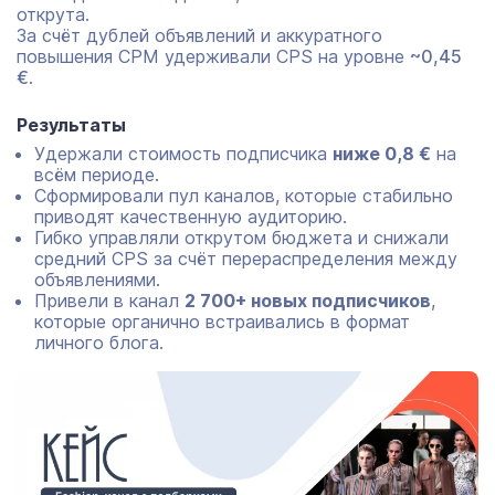
открута.
За счёт дублей объявлений и аккуратного
повышения CPM удерживали CPS на уровне
~0,45
€
.
Результаты
Удержали стоимость подписчика
ниже 0,8 €
на
всём периоде.
Сформировали пул каналов, которые стабильно
приводят качественную аудиторию.
Гибко управляли открутом бюджета и снижали
средний CPS за счёт перераспределения между
объявлениями.
Привели в канал
2 700+ новых подписчиков
,
которые органично встраивались в формат
личного блога.