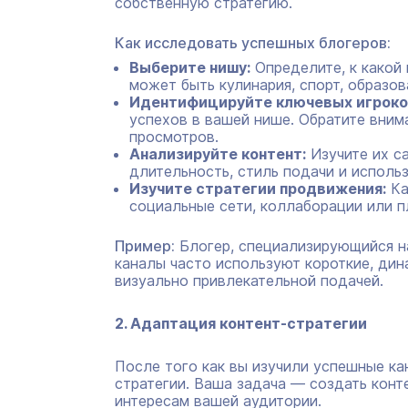
собственную стратегию.
Как исследовать успешных блогеров:
Выберите нишу:
Определите, к какой 
может быть кулинария, спорт, образов
Идентифицируйте ключевых игроко
успехов в вашей нише. Обратите вним
просмотров.
Анализируйте контент:
Изучите их с
длительность, стиль подачи и исполь
Изучите стратегии продвижения:
Ка
социальные сети, коллаборации или 
Пример:
Блогер, специализирующийся на
каналы часто используют короткие, ди
визуально привлекательной подачей.
2. Адаптация контент-стратегии
После того как вы изучили успешные ка
стратегии. Ваша задача — создать конт
интересам вашей аудитории.