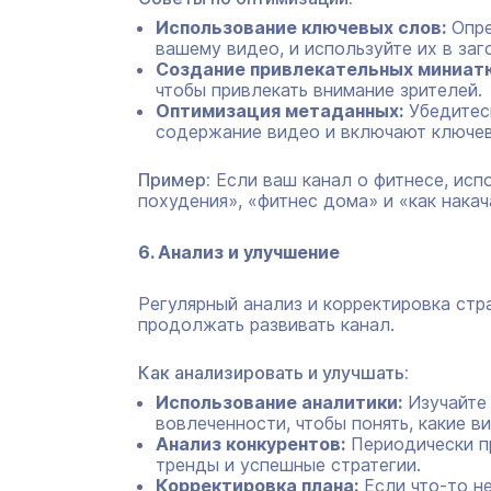
Использование ключевых слов:
Опре
вашему видео, и используйте их в заго
Создание привлекательных миниат
чтобы привлекать внимание зрителей.
Оптимизация метаданных:
Убедитесь
содержание видео и включают ключев
Пример:
Если ваш канал о фитнесе, исп
похудения», «фитнес дома» и «как нака
6. Анализ и улучшение
Регулярный анализ и корректировка стр
продолжать развивать канал.
Как анализировать и улучшать:
Использование аналитики:
Изучайте 
вовлеченности, чтобы понять, какие в
Анализ конкурентов:
Периодически пр
тренды и успешные стратегии.
Корректировка плана:
Если что-то не