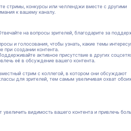
те стримы, конкурсы или челленджи вместе с другими
имания к вашему каналу.
твечайте на вопросы зрителей, благодарите за поддер
росы и голосования, чтобы узнать, какие темы интерес
е при создании контента.
оддерживайте активное присутствие в других соцсетя
влечь её в обсуждение вашего контента.
вместный стрим с коллегой, в котором они обсуждают
лассы для зрителей, тем самым увеличивая охват обои
т увеличить видимость вашего контента и привлечь бол