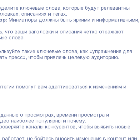
делите ключевые слова, которые будут релевантны
ловках, описаниях и тегах.
юр:
Миниатюры должны быть яркими и информативными,
, что ваши заголовки и описания чётко отражают
ые слова.
ользуйте такие ключевые слова, как «упражнения для
чать пресс», чтобы привлечь целевую аудиторию.
атегии помогут вам адаптироваться к изменениям и
данные о просмотрах, времени просмотра и
идео наиболее популярны и почему.
оверяйте каналы конкурентов, чтобы выявить новые
 работает, не бойтесь вносить изменения в контент или