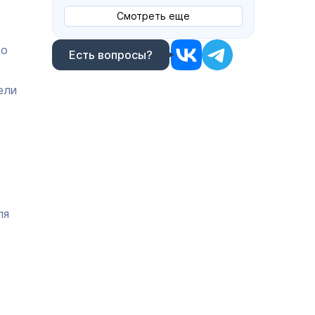
Смотреть еще
то
Есть вопросы?
ели
ля