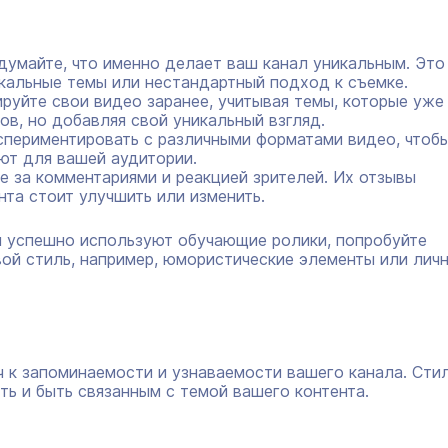
умайте, что именно делает ваш канал уникальным. Это
кальные темы или нестандартный подход к съемке.
руйте свои видео заранее, учитывая темы, которые уже
ов, но добавляя свой уникальный взгляд.
спериментировать с различными форматами видео, чтоб
ают для вашей аудитории.
 за комментариями и реакцией зрителей. Их отзывы
нта стоит улучшить или изменить.
ы успешно используют обучающие ролики, попробуйте
вой стиль, например, юмористические элементы или лич
 к запоминаемости и узнаваемости вашего канала. Сти
ь и быть связанным с темой вашего контента.