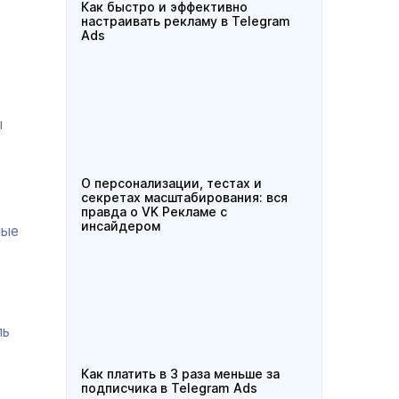
Как быстро и эффективно
настраивать рекламу в Telegram
Ads
ы
О персонализации, тестах и
секретах масштабирования: вся
правда о VK Рекламе с
инсайдером
ные
ль
Как платить в 3 раза меньше за
подписчика в Telegram Ads