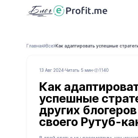
Главная
Все
Как адаптировать успешные стратеги
13 Авг 2024
·
Читать 5 мин
·
1140
Как адаптирова
успешные страт
других блогеров
своего Рутуб-ка