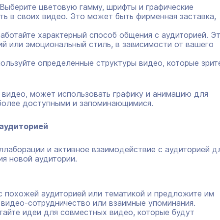
Выберите цветовую гамму, шрифты и графические
ть в своих видео. Это может быть фирменная заставка,
аботайте характерный способ общения с аудиторией. Э
й или эмоциональный стиль, в зависимости от вашего
ользуйте определенные структуры видео, которые зрит
видео, может использовать графику и анимацию для
 более доступными и запоминающимися.
 аудиторией
ллаборации и активное взаимодействие с аудиторией д
ия новой аудитории.
с похожей аудиторией или тематикой и предложите им
 видео-сотрудничество или взаимные упоминания.
айте идеи для совместных видео, которые будут