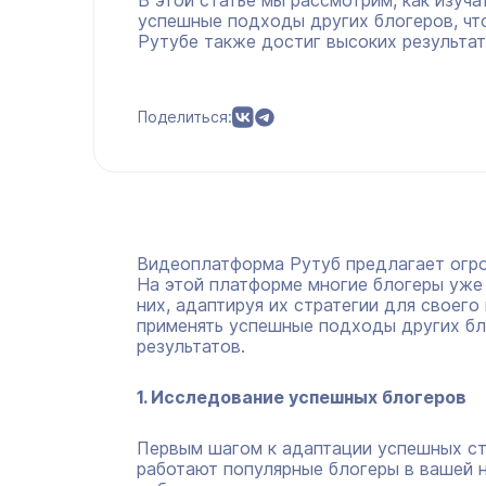
В этой статье мы рассмотрим, как изуча
успешные подходы других блогеров, чт
Рутубе также достиг высоких результат
Поделиться:
Видеоплатформа Рутуб предлагает огро
На этой платформе многие блогеры уже 
них, адаптируя их стратегии для своего 
применять успешные подходы других бл
результатов.
1. Исследование успешных блогеров
Первым шагом к адаптации успешных стр
работают популярные блогеры в вашей 