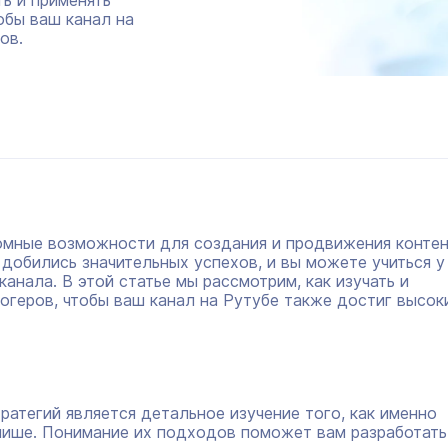
ть и применять
обы ваш канал на
ов.
мные возможности для создания и продвижения контен
добились значительных успехов, и вы можете учиться у
канала. В этой статье мы рассмотрим, как изучать и
огеров, чтобы ваш канал на Рутубе также достиг высок
атегий является детальное изучение того, как именно
нише. Понимание их подходов поможет вам разработать