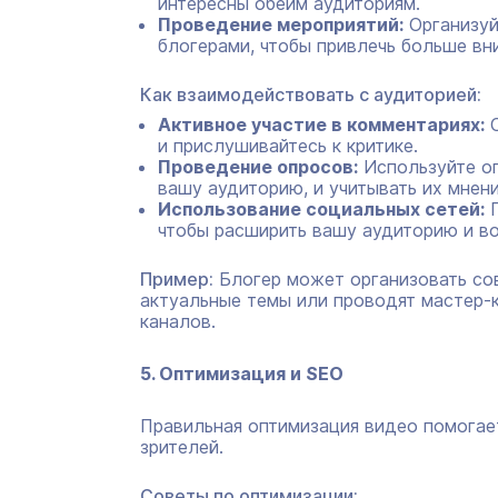
интересны обеим аудиториям.
Проведение мероприятий:
Организуй
блогерами, чтобы привлечь больше вн
Как взаимодействовать с аудиторией:
Активное участие в комментариях:
О
и прислушивайтесь к критике.
Проведение опросов:
Используйте оп
вашу аудиторию, и учитывать их мнени
Использование социальных сетей:
П
чтобы расширить вашу аудиторию и во
Пример:
Блогер может организовать со
актуальные темы или проводят мастер-к
каналов.
5. Оптимизация и SEO
Правильная оптимизация видео помогае
зрителей.
Советы по оптимизации: