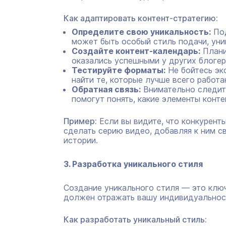
Как адаптировать контент-стратегию:
Определите свою уникальность:
Под
может быть особый стиль подачи, уни
Создайте контент-календарь:
Плани
оказались успешными у других блогер
Тестируйте форматы:
Не бойтесь эк
найти те, которые лучше всего работ
Обратная связь:
Внимательно следите
помогут понять, какие элементы конте
Пример:
Если вы видите, что конкурент
сделать серию видео, добавляя к ним с
истории.
3. Разработка уникального стиля
Создание уникального стиля — это ключ
должен отражать вашу индивидуальност
Как разработать уникальный стиль: