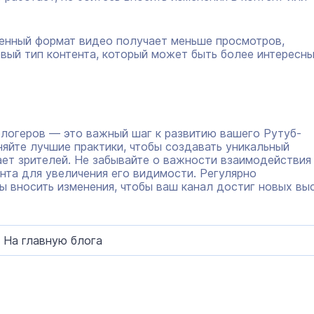
енный формат видео получает меньше просмотров,
овый тип контента, который может быть более интересн
блогеров — это важный шаг к развитию вашего Рутуб-
няйте лучшие практики, чтобы создавать уникальный
ает зрителей. Не забывайте о важности взаимодействия
нта для увеличения его видимости. Регулярно
вы вносить изменения, чтобы ваш канал достиг новых вы
На главную блога