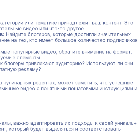
категории или тематике принадлежит ваш контент. Это
ательные видео или что-то другое.
в:
Найдите блогеров, которые достигли значительных
ание на тех, кто имеет большое количество подписчиков
амые популярные видео, обратите внимание на формат,
зуемые элементы.
к блогеры привлекают аудиторию? Используют ли они
платную рекламу?
 кулинарных рецептах, может заметить, что успешные
намичные видео с понятными пошаговыми инструкциями 
налы, важно адаптировать их подходы к своей уникальн
ент, который будет выделяться и соответствовать