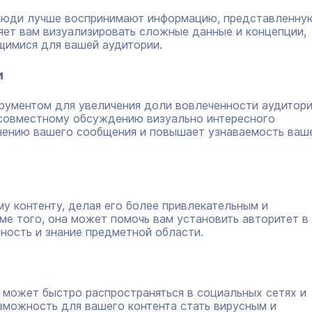
 люди лучше воспринимают информацию, представленну
яет вам визуализировать сложные данные и концепции,
щимися для вашей аудитории.
и
ументом для увеличения доли вовлеченности аудитори
 совместному обсуждению визуально интересного
анению вашего сообщения и повышает узнаваемость ваш
у контенту, делая его более привлекательным и
е того, она может помочь вам установить авторитет в
ность и знание предметной области.
 может быстро распространяться в социальных сетях и
зможность для вашего контента стать вирусным и