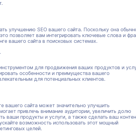
т.
ть улучшению SEO вашего сайта. Поскольку она обычн
это позволяет вам интегрировать ключевые слова и фра
нге вашего сайта в поисковых системах.
г
нструментом для продвижения ваших продуктов и услу
ировать особенности и преимущества вашего
влекательным для потенциальных клиентов.
ге вашего сайта может значительно улучшить
могает привлечь внимание аудитории, увеличить долю
ть ваши продукты и услуги, а также сделать ваш конте
ускайте возможность использовать этот мощный
етинговых целей.