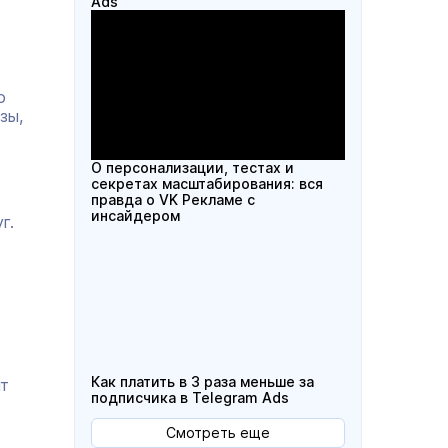
Ads
о
зы,
О персонализации, тестах и
секретах масштабирования: вся
правда о VK Рекламе с
инсайдером
г.
Как платить в 3 раза меньше за
нт
подписчика в Telegram Ads
Смотреть еще