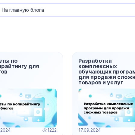
На главную блога
еты по
Разработка
ирайтингу для
комплексных
гов
обучающих програ
для продажи слож
товаров и услуг
.2024
1222
17.09.2024