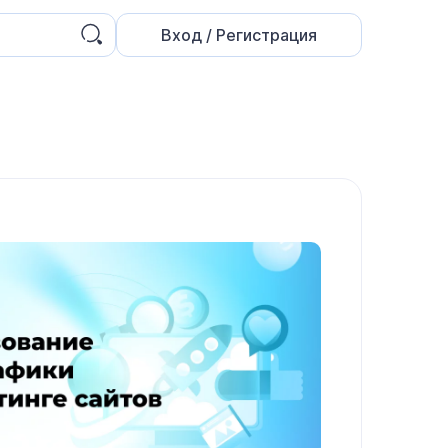
Вход / Регистрация