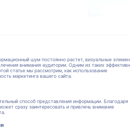
ормационный шум постоянно растет, визуальные элеме
лечения внимания аудитории. Одним из таких эффектив
этой статье мы рассмотрим, как использование
ость маркетинга вашего сайта.
тельный способ представления информации. Благодаря
 может сразу заинтересовать и привлечь внимание
та.
ии