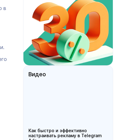
ю в
и.
его
Видео
Как быстро и эффективно
настраивать рекламу в Telegram