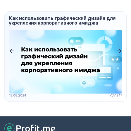
еский дизайн для
Как использовать SWOT-ан
го имиджа
разработки эффективной б
1247
30.09.2024